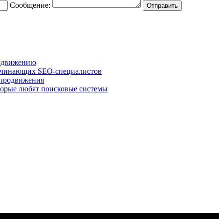
Сообщение:
Отправить
родвижению
 начинающих SEO-специалистов
-продвижения
оторые любят поисковые системы