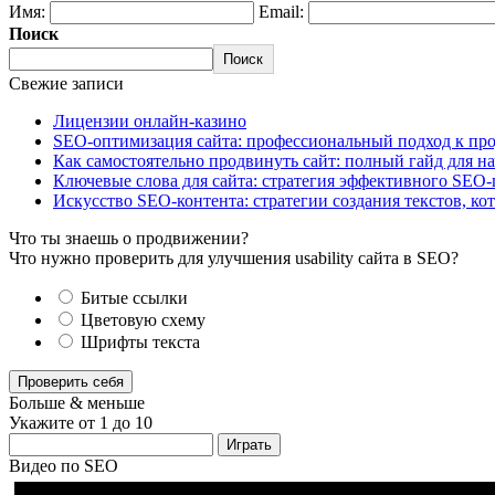
Имя:
Email:
Поиск
Поиск
Свежие записи
Лицензии онлайн-казино
SEO-оптимизация сайта: профессиональный подход к п
Как самостоятельно продвинуть сайт: полный гайд для
Ключевые слова для сайта: стратегия эффективного SEO
Искусство SEO-контента: стратегии создания текстов, к
Что ты знаешь о продвижении?
Что нужно проверить для улучшения usability сайта в SEO?
Битые ссылки
Цветовую схему
Шрифты текста
Проверить себя
Больше & меньше
Укажите от 1 до 10
Играть
Видео по SEO